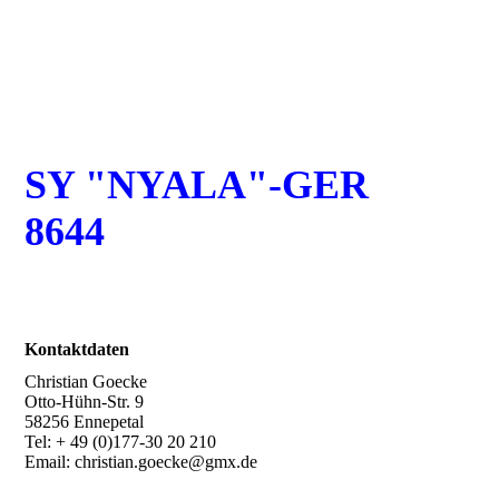
SY "NYALA"-GER
8644
Kontaktdaten
Christian Goecke
Otto-Hühn-Str. 9
58256 Ennepetal
Tel: + 49 (0)177-30 20 210
Email: christian.goecke@gmx.de