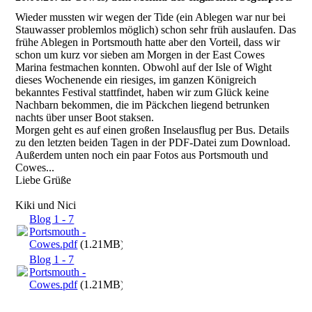
Wieder mussten wir wegen der Tide (ein Ablegen war nur bei
Stauwasser problemlos möglich) schon sehr früh auslaufen. Das
frühe Ablegen in Portsmouth hatte aber den Vorteil, dass wir
schon um kurz vor sieben am Morgen in der East Cowes
Marina festmachen konnten. Obwohl auf der Isle of Wight
dieses Wochenende ein riesiges, im ganzen Königreich
bekanntes Festival stattfindet, haben wir zum Glück keine
Nachbarn bekommen, die im Päckchen liegend betrunken
nachts über unser Boot staksen.
Morgen geht es auf einen großen Inselausflug per Bus. Details
zu den letzten beiden Tagen in der PDF-Datei zum Download.
Außerdem unten noch ein paar Fotos aus Portsmouth und
Cowes...
Liebe Grüße
Kiki und Nici
Blog 1 - 7
Portsmouth -
Cowes.pdf
(1.21MB)
Blog 1 - 7
Portsmouth -
Cowes.pdf
(1.21MB)