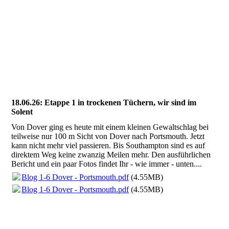
Cowes Plakat IOW-Festival 1970
18.06.26: Etappe 1 in trockenen Tüchern, wir sind im
Solent
Von Dover ging es heute mit einem kleinen Gewaltschlag bei
teilweise nur 100 m Sicht von Dover nach Portsmouth. Jetzt
kann nicht mehr viel passieren. Bis Southampton sind es auf
direktem Weg keine zwanzig Meilen mehr. Den ausführlichen
Bericht und ein paar Fotos findet Ihr - wie immer - unten....
Blog 1-6 Dover - Portsmouth.pdf
(4.55MB)
Blog 1-6 Dover - Portsmouth.pdf
(4.55MB)
8-Nebel vor Dover