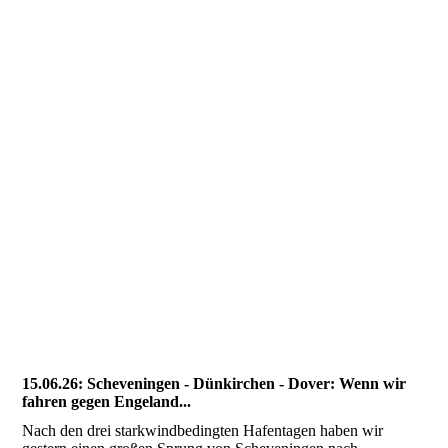
8-150 Meter Sicht
8-Beachy Head im Nebel
8-Beachy Head im Nebel querab
8-Ansteuerung Portsmouth 1
8-Ansteuerung Portsmouth 2
8-Ansteuerung Portsmouth 3
8-Ansteuerung Portsmouth 4
8-Portsmouth Hafen1
8-Portsmouth Hafen2
15.06.26: Scheveningen - Dünkirchen - Dover: Wenn wir
fahren gegen Engeland...
Nach den drei starkwindbedingten Hafentagen haben wir