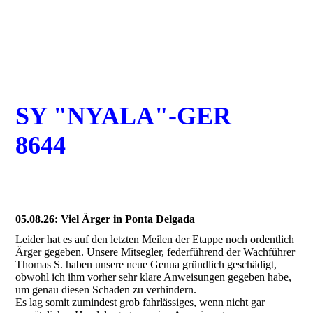
SY "NYALA"-GER
8644
05.08.26: Viel Ärger in Ponta Delgada
Leider hat es auf den letzten Meilen der Etappe noch ordentlich
Ärger gegeben. Unsere Mitsegler, federführend der Wachführer
Thomas S. haben unsere neue Genua gründlich geschädigt,
obwohl ich ihm vorher sehr klare Anweisungen gegeben habe,
um genau diesen Schaden zu verhindern.
Es lag somit zumindest grob fahrlässiges, wenn nicht gar