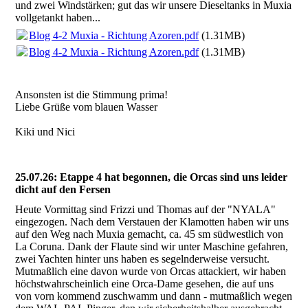
und zwei Windstärken; gut das wir unsere Dieseltanks in Muxia
vollgetankt haben...
Blog 4-2 Muxia - Richtung Azoren.pdf
(1.31MB)
Blog 4-2 Muxia - Richtung Azoren.pdf
(1.31MB)
Ansonsten ist die Stimmung prima!
Liebe Grüße vom blauen Wasser
Kiki und Nici
25.07.26: Etappe 4 hat begonnen, die Orcas sind uns leider
dicht auf den Fersen
Heute Vormittag sind Frizzi und Thomas auf der "NYALA"
eingezogen. Nach dem Verstauen der Klamotten haben wir uns
auf den Weg nach Muxia gemacht, ca. 45 sm südwestlich von
La Coruna. Dank der Flaute sind wir unter Maschine gefahren,
zwei Yachten hinter uns haben es segelnderweise versucht.
Mutmaßlich eine davon wurde von Orcas attackiert, wir haben
höchstwahrscheinlich eine Orca-Dame gesehen, die auf uns
von vorn kommend zuschwamm und dann - mutmaßlich wegen