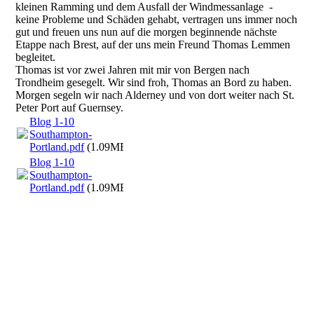
kleinen Ramming und dem Ausfall der Windmessanlage -
keine Probleme und Schäden gehabt, vertragen uns immer noch
gut und freuen uns nun auf die morgen beginnende nächste
Etappe nach Brest, auf der uns mein Freund Thomas Lemmen
begleitet.
Thomas ist vor zwei Jahren mit mir von Bergen nach
Trondheim gesegelt. Wir sind froh, Thomas an Bord zu haben.
Morgen segeln wir nach Alderney und von dort weiter nach St.
Peter Port auf Guernsey.
Blog 1-10
Southampton-
Portland.pdf
(1.09MB)
Blog 1-10
Southampton-
Portland.pdf
(1.09MB)
12-Solent Hurst Castle
12-Needles2
12-Needles Lighthouse
12- Portland Bootsstapler