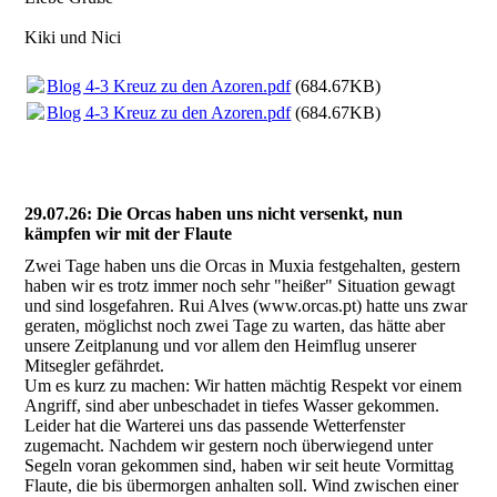
Kiki und Nici
Blog 4-3 Kreuz zu den Azoren.pdf
(684.67KB)
Blog 4-3 Kreuz zu den Azoren.pdf
(684.67KB)
29.07.26: Die Orcas haben uns nicht versenkt, nun
kämpfen wir mit der Flaute
Zwei Tage haben uns die Orcas in Muxia festgehalten, gestern
haben wir es trotz immer noch sehr "heißer" Situation gewagt
und sind losgefahren. Rui Alves (www.orcas.pt) hatte uns zwar
geraten, möglichst noch zwei Tage zu warten, das hätte aber
unsere Zeitplanung und vor allem den Heimflug unserer
Mitsegler gefährdet.
Um es kurz zu machen: Wir hatten mächtig Respekt vor einem
Angriff, sind aber unbeschadet in tiefes Wasser gekommen.
Leider hat die Warterei uns das passende Wetterfenster
zugemacht. Nachdem wir gestern noch überwiegend unter
Segeln voran gekommen sind, haben wir seit heute Vormittag
Flaute, die bis übermorgen anhalten soll. Wind zwischen einer