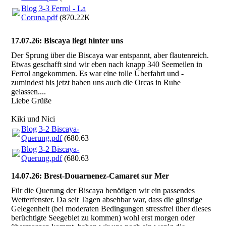
Blog 3-3 Ferrol - La
Coruna.pdf
(870.22KB)
17.07.26: Biscaya liegt hinter uns
Der Sprung über die Biscaya war entspannt, aber flautenreich.
Etwas geschafft sind wir eben nach knapp 340 Seemeilen in
Ferrol angekommen. Es war eine tolle Überfahrt und -
zumindest bis jetzt haben uns auch die Orcas in Ruhe
gelassen....
Liebe Grüße
Kiki und Nici
Blog 3-2 Biscaya-
Querung.pdf
(680.63KB)
Blog 3-2 Biscaya-
Querung.pdf
(680.63KB)
14.07.26: Brest-Douarnenez-Camaret sur Mer
Für die Querung der Biscaya benötigen wir ein passendes
Wetterfenster. Da seit Tagen absehbar war, dass die günstige
Gelegenheit (bei moderaten Bedingungen stressfrei über dieses
berüchtigte Seegebiet zu kommen) wohl erst morgen oder